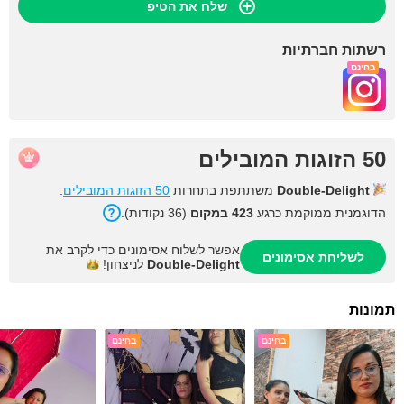
שלח את הטיפ
רשתות חברתיות
בחינם
50 הזוגות המובילים
Double-Delight
משתתפת בתחרות
50 הזוגות המובילים
.
הדוגמנית ממוקמת כרגע
423 במקום
(36 נקודות).
אפשר לשלוח אסימונים כדי לקרב את
לשליחת אסימונים
Double-Delight
לניצחון!
תמונות
בחינם
בחינם