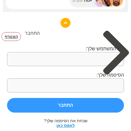
+793
עוקבים
התחבר
הצטרף
שם המשתמש שלך:
הסיסמה שלך:
התחבר
שכחת את הסיסמה שלך?
לאפס כאן