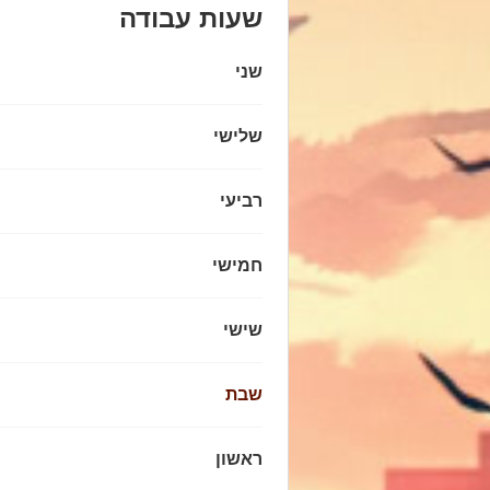
שעות עבודה
שני
שלישי
רביעי
חמישי
שישי
שבת
ראשון