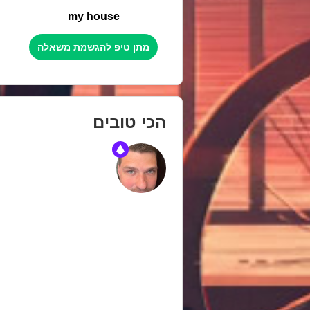
my house
מתן טיפ להגשמת משאלה
הכי טובים