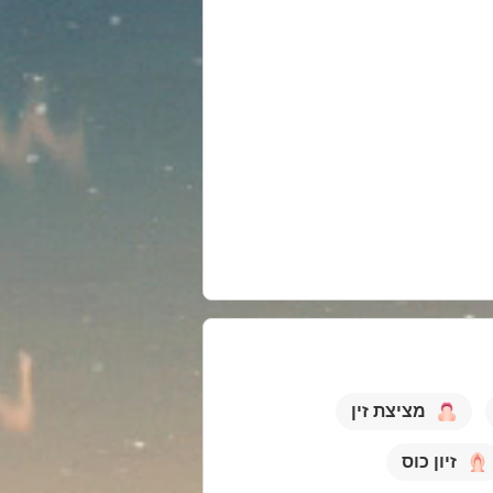
מציצת זין
זיון כוס