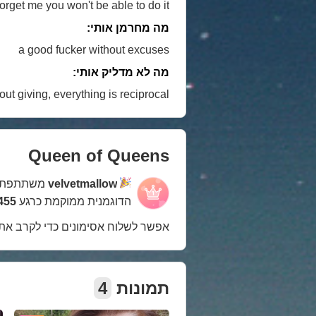
 forget me you won't be able to do it
מה מחרמן אותי:
a good fucker without excuses
מה לא מדליק אותי:
out giving, everything is reciprocal
Queen of Queens
velvetmallow
משתתפת 
הדוגמנית ממוקמת כרגע
1455 במ
אפשר לשלוח אסימונים כדי לקרב את
תמונות
4