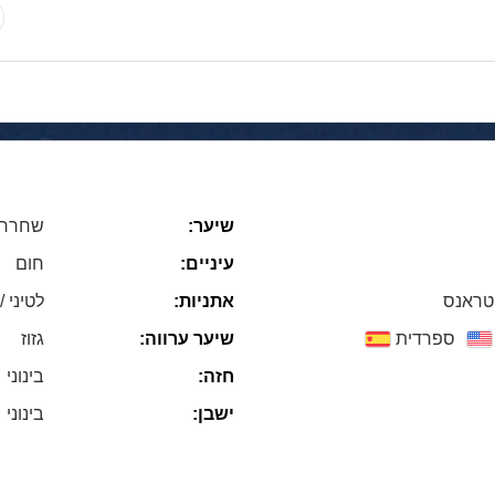
שיער:
שחרחו
עיניים:
חום
 טראנס
אתניות:
לטיני /
ספרדית
שיער ערווה:
גזוז
חזה:
בינוני
ישבן:
בינוני