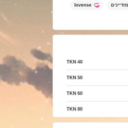
זדיינים
lovense
40 TKN
50 TKN
60 TKN
80 TKN