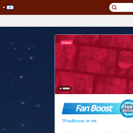
Fan Boost
מה זה FanBoost?