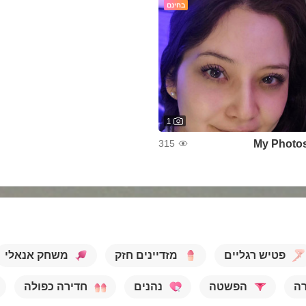
בחינם
1
My Photo
315
פטיש רגליים
מזדיינים חזק
משחק אנאלי
רה
הפשטה
נהנים
חדירה כפולה