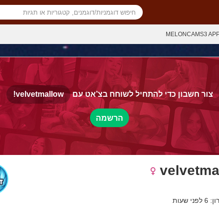
MELONCAMS3 AP
צור חשבון כדי להתחיל לשוחח בצ’אט עם
velvetmallow!
הרשמה
velvetma
י שעות